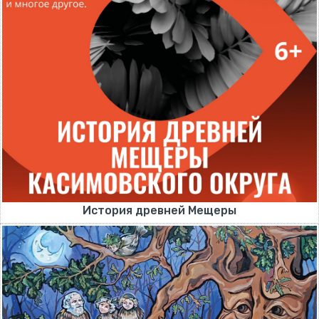
История древней Мещеры