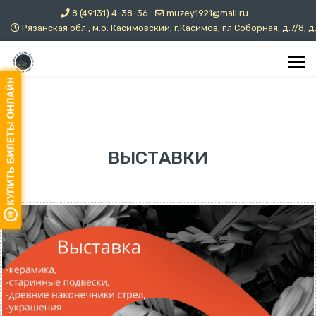
8 (49131) 4-38-36
muzey1921@mail.ru
Рязанская обл., м.о. Касимовский, г.Касимов, пл.Соборная, д.7/8, д
ВЫСТАВКИ